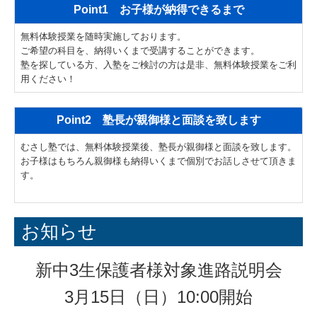
Point1 お子様が納得できるまで
無料体験授業を随時実施しております。
ご希望の科目を、納得いくまで受講することができます。
塾を探している方、入塾をご検討の方は是非、無料体験授業をご利
用ください！
Point2 塾長が親御様と面談を致します
むさし塾では、無料体験授業後、塾長が親御様と面談を致します。
お子様はもちろん親御様も納得いくまで個別でお話しさせて頂きま
す。
お知らせ
新中3生保護者様対象進路説明会
3月15日（日）10:00開始