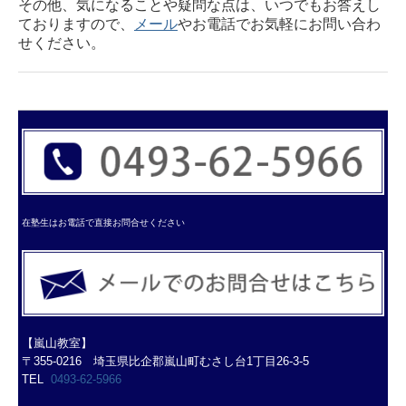
その他、気になることや疑問な点は、いつでもお答えし
ておりますので、
メール
やお電話でお気軽にお問い合わ
せください。
在塾生はお電話で直接お問合せください
【嵐山教室】
〒355-0216 埼玉県比企郡嵐山町むさし台1丁目26-3-5
TEL
0493-62-5966