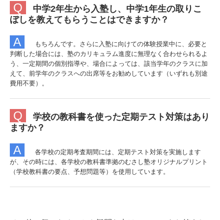
Q
中学2年生から入塾し、中学1年生の取りこ
ぼしを教えてもらうことはできますか？
A
もちろんです。さらに入塾に向けての体験授業中に、必要と
判断した場合には、塾のカリキュラム進度に無理なく合わせられるよ
う、一定期間の個別指導や、場合によっては、該当学年のクラスに加
えて、前学年のクラスへの出席等をお勧めしています（いずれも別途
費用不要）。
Q
学校の教科書を使った定期テスト対策はあり
ますか？
A
各学校の定期考査期間には、定期テスト対策を実施します
が、その時には、各学校の教科書準拠のむさし塾オリジナルプリント
（学校教科書の要点、予想問題等）を使用しています。