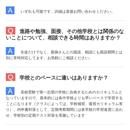
A
いずれも可能です。詳細は直接お問い合わせください。
Q
進路や勉強、面接、その他学校とは関係のな
いことについて、相談できる時間はありますか？
A
生徒だけでなく、親御さんとの面談、相談にも面談期間とは
別に常時対応してます。お気軽にご相談ください。
Q
学校とのペースに違いはありますか？
A
高校受験で第一志望の学校に合格するためのカリキュラムと
なっていますので、基本的には各中学校よりも早いペースで学習する
ことになります（クラスによっては、学校補習、復習カリキュラム有
り）。内申書対策として、定期考察期間には各学校の学習進度に合わ
せ、学校別の定期テスト対策を実施しています