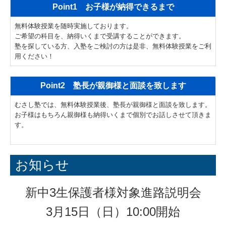
Point1 お子様が納得できるまで
無料体験授業を随時実施しております。
ご希望の科目を、納得いくまで受講することができます。
塾を探している方、入塾をご検討の方は是非、無料体験授業をご利
用ください！
Point2 塾長が親御様と面談を致します
むさし塾では、無料体験授業後、塾長が親御様と面談を致します。
お子様はもちろん親御様も納得いくまで個別でお話しさせて頂きま
す。
お知らせ
新中3生保護者様対象進路説明会
3月15日（日）10:00開始