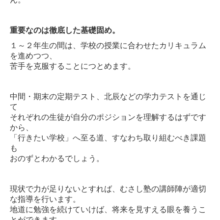
重要なのは徹底した基礎固め。
１～２年生の間は、学校の授業に合わせたカリキュラム
を進めつつ、
苦手を克服することにつとめます。
中間・期末の定期テスト、北辰などの学力テストを通じ
て
それぞれの生徒が自分のポジションを理解するはずです
から、
「行きたい学校」へ至る道、すなわち取り組むべき課題
も
おのずとわかるでしょう。
現状で力が足りないとすれば、むさし塾の講師陣が適切
な指導を行います。
地道に勉強を続けていけば、将来を見すえる眼を養うこ
とができます。